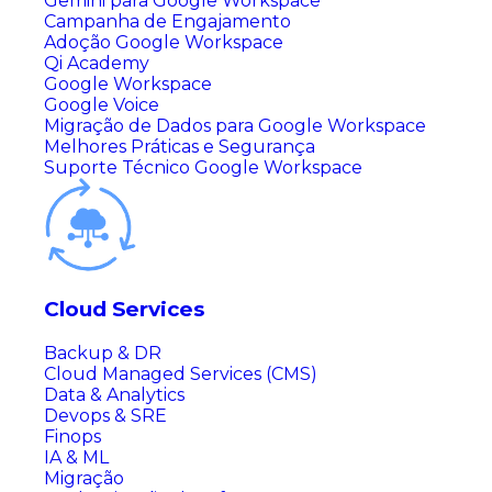
Gemini para Google Workspace
Campanha de Engajamento
Adoção Google Workspace
Qi Academy
Google Workspace
Google Voice
Migração de Dados para Google Workspace
Melhores Práticas e Segurança
Suporte Técnico Google Workspace
Cloud Services
Backup & DR
Cloud Managed Services (CMS)
Data & Analytics
Devops & SRE
Finops
IA & ML
Migração