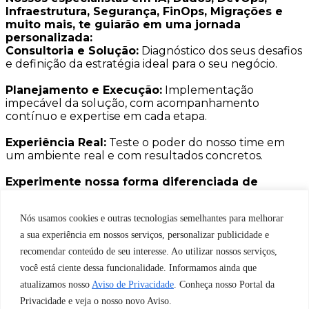
Infraestrutura, Segurança, FinOps, Migrações e
muito mais, te guiarão em uma jornada
personalizada:
Consultoria e Solução:
Diagnóstico dos seus desafios
e definição da estratégia ideal para o seu negócio.
Planejamento e Execução:
Implementação
impecável da solução, com acompanhamento
contínuo e expertise em cada etapa.
Experiência Real:
Teste o poder do nosso time em
um ambiente real e com resultados concretos.
Experimente nossa forma diferenciada de
resolver problemas de TI.
Saiba mais e agende agora sua degustação:
Nós usamos cookies e outras tecnologias semelhantes para melhorar
Quero conhecer
a sua experiência em nossos serviços, personalizar publicidade e
recomendar conteúdo de seu interesse. Ao utilizar nossos serviços,
você está ciente dessa funcionalidade. Informamos ainda que
atualizamos nosso
Aviso de Privacidade
. Conheça nosso Portal da
Privacidade e veja o nosso novo Aviso.